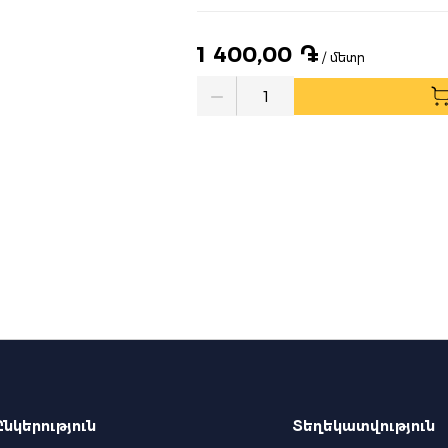
1 400,00 ֏
/ մետր
Quantity
Ընկերություն
Տեղեկատվություն