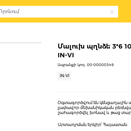
ր
Մալուխ պղնձե 3*6 10
IN-VI
Ապրանքի կոդ:
00-00000349
IN-VI
Oգտագործվում են կենցաղային տ
չափավոր մեխանիկական բեռնված
շահագործվել խոնավ և թաց տար
Արտադրման երկիր՝ Հայաստան