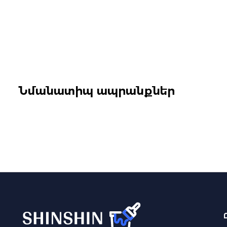
Նմանատիպ ապրանքներ