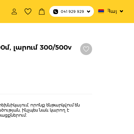
Հայ
041 929 929
0մ, լարում 300/500v
եխնիկայում, որոնք ենթարկվում են
ության, ինչպես նաև կարող է
ացքներում։