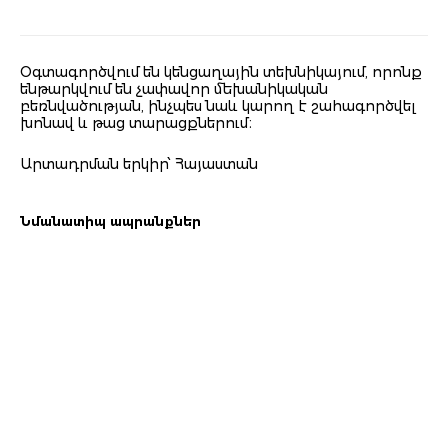
Oգտագործվում են կենցաղային տեխնիկայում, որոնք
ենթարկվում են չափավոր մեխանիկական
բեռնվածության, ինչպես նաև կարող է շահագործվել
խոնավ և թաց տարացքներում։
Արտադրման երկիր՝ Հայաստան
Նմանատիպ ապրանքներ