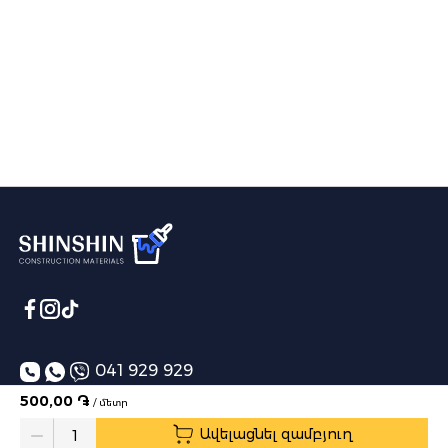
041 929 929
500,00 ֏
/ մետր
info@shinshin.am
Ավելացնել զամբյուղ
Առաքման ժամեր՝ 10:00-19:00
Quantity