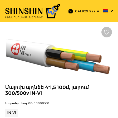
 main content
041 929 929
Մալուխ պղնձե 4*1,5 100մ, լարում
300/500v IN-VI
Ապրանքի կոդ:
00-00000350
IN-VI