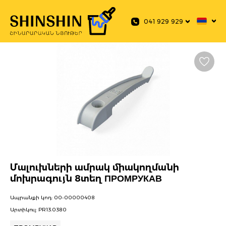
 main content
041 929 929
Մալուխների ամրակ միակողմանի
մոխրագույն 8տեղ ПРОМРУКАВ
Ապրանքի կոդ:
00-00000408
Արտիկուլ:
PR13.0380