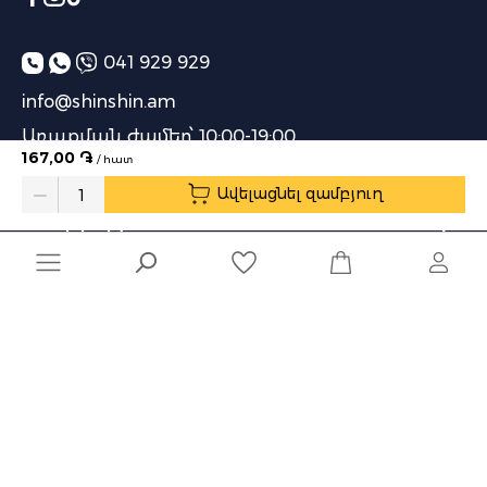
041 929 929
info@shinshin.am
Առաքման ժամեր՝ 10:00-19:00
167,00 ֏
/ հատ
Ավելացնել զամբյուղ
Quantity
Ընկերություն
Տեղեկատվություն
Մշակված է
Naghashyan Solutions
-ի կողմից