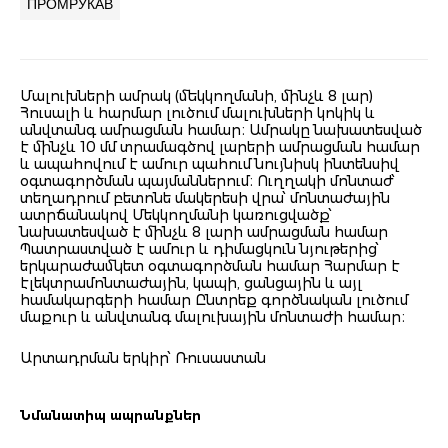
ПРОМРУКАВ
Մալուխների ամրակ (մեկկողմանի, մինչև 8 լար)
Հուսալի և հարմար լուծում մալուխների կոկիկ և
անվտանգ ամրացման համար։ Ամրակը նախատեսված
է մինչև 10 մմ տրամագծով լարերի ամրացման համար
և ապահովում է ամուր պահում նույնիսկ ինտենսիվ
օգտագործման պայմաններում։ Ուղղակի մոնտաժ՝
տեղադրում բետոնե մակերեսի վրա՝ մոնտաժային
ատրճանակով Մեկկողմանի կառուցվածք՝
նախատեսված է մինչև 8 լարի ամրացման համար
Պատրաստված է ամուր և դիմացկուն նյութերից՝
երկարաժամկետ օգտագործման համար Հարմար է
էլեկտրամոնտաժային, կապի, ցանցային և այլ
համակարգերի համար Ընտրեք գործնական լուծում
մաքուր և անվտանգ մալուխային մոնտաժի համար։
Արտադրման երկիր՝ Ռուսաստան
Նմանատիպ ապրանքներ