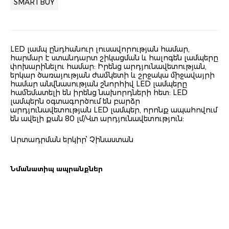
SMARTBUY
LED լամպ ընդհանուր լուսավորության համար,
հարմար է ստանդարտ շիկացման և հալոգեն լամպերը
փոխարինելու համար: Իրենց արդյունավետության,
երկար ծառայության ժամկետի և շրջակա միջավայրի
համար անվնասության շնորհիվ LED լամպերը
համեմատելի են իրենց նախորդների հետ: LED
լամպերն օգտագործում են բարձր
արդյունավետության LED լամպեր, որոնք ապահովում
են ավելի քան 80 լմ/Վտ արդյունավետություն:
Արտադրման երկիր՝ Չինաստան
Նմանատիպ ապրանքներ