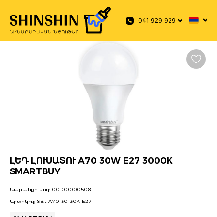
 main content
041 929 929
ԼԵԴ ԼՈՒՍԱՏՈՒ A70 30W E27 3000K
SMARTBUY
Ապրանքի կոդ:
00-00000508
Արտիկուլ:
SBL-A70-30-30K-E27