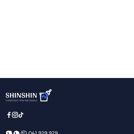
041 929 929