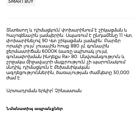
SMARTBUY
Տնտեսող և դիմացկուն՝ փոխարինում է շիկացման և
հալոգենային լամպերին։ Սպառում է ընդամենը 11 Վտ,
փոխարինելով 90 Վտ շիկացման լամպին։ Բարձր
որակի լույս՝ լուսային հոսք 880 լմ, գունային
ջերմաստիճան 6000K (սառը սպիտակ լույս),
գունափոխման ինդեքս Ra> 80։ Անվտանգություն և
շրջակա միջավայրի մաքրություն՝ չի պարունակում
սնդիկ, դիմացկուն է մեխանիկական
ազդեցություններին, ծառայության ժամկետը 30,000
ժամ է։
Արտադրման երկիր՝ Չինաստան
Նմանատիպ ապրանքներ