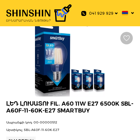
 main content
041 929 929
ԼԵԴ ԼՈՒՍԱՏՈՒ FIL. A60 11W E27 6500K SBL-
A60F-11-60K-E27 SMARTBUY
Ապրանքի կոդ:
00-00000512
Արտիկուլ:
SBL-A60F-11-60K-E27