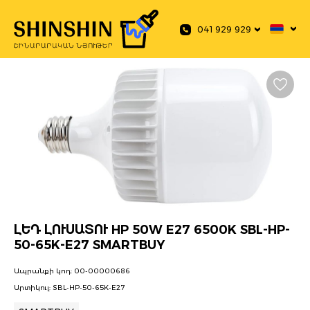
 main content
041 929 929
ԼԵԴ ԼՈՒՍԱՏՈՒ HP 50W E27 6500K SBL-HP-
50-65K-E27 SMARTBUY
Ապրանքի կոդ:
00-00000686
Արտիկուլ:
SBL-HP-50-65K-E27