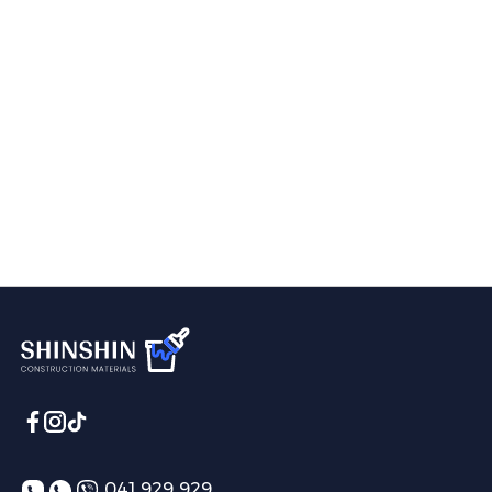
041 929 929