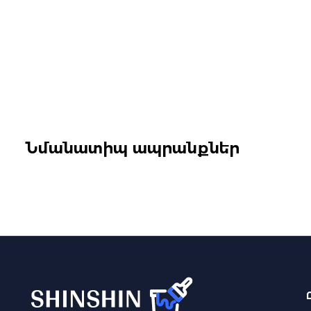
Նմանատիպ ապրանքներ