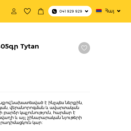
Հայ
041 929 929
405գր Tytan
ինքով,նախատեսված է ինչպես ներքին,
կան, վերանորոգման և ավարտական
 բարձր կպչունություն, հարմար է
 սվաղի և այլ շինարարական նյութերի
ջրադիմացկուն կար։