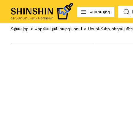
 to search
Skip to main navigation
Կատալոգ
>
>
Գլխավոր
Վերջնական հարդարում
Սոսինձներ, հեղուկ մե