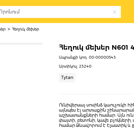
>
խեր
Հեղուկ մեխեր
Հեղուկ մեխեր N601 
Ապրանքի կոդ:
00-00000543
Արտիկուլ:
23240
Tytan
Ունիվերսալ սոսինձ կաուչուկի հ
այնպես էլ արտաքին շինարարա
աշխատանքների համար: Այն ունի
փայտի, բետոնի, կավե բլոկների,
համար:Ձևավորում է էլաստիկ և 