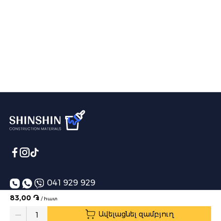
041 929 929
83,00 ֏
/ հատ
info@shinshin.am
Ավելացնել զամբյուղ
Առաքման ժամեր՝ 10:00-19:00
Quantity