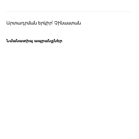
Արտադրման երկիր՝ Չինաստան
Նմանատիպ ապրանքներ