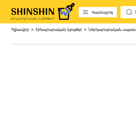
 to search
Skip to main navigation
Կատալոգ
>
>
Գլխավոր
Շինարարական նյութեր
Ներկարարական սպառվո