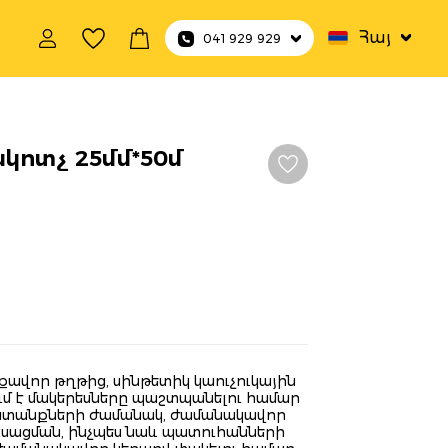
Հայ
041 929 929
կոտչ 25մմ*50մ
վոր թղթից, սինթետիկ կաուչուկային
ւմ է մակերեսները պաշտպանելու համար
ատանքների ժամանակ, ժամանակավոր
ւսացման, ինչպես նաև պատուհանների