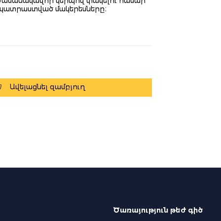
ժամանակավոր կերպով փակելու համար
ր պատրաստված մակերեսները։
Ավելացնել զամբյուղ
Ծառայություն թեժ գիծ