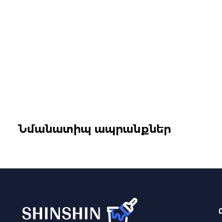
Նմանատիպ ապրանքներ