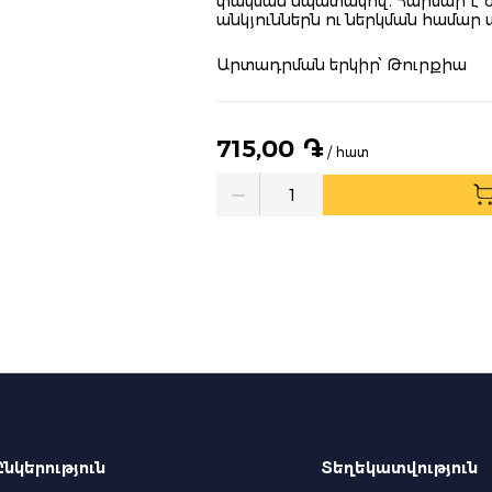
փակման նպատակով։ Հարմար է 
անկյուններն ու ներկման համա
Արտադրման երկիր՝ Թուրքիա
715,00 ֏
/ հատ
Quantity
Ընկերություն
Տեղեկատվություն