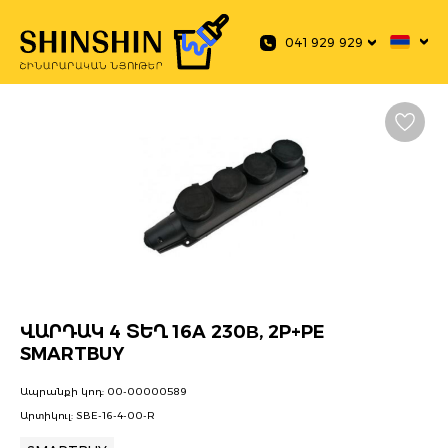
 main content
041 929 929
ՎԱՐԴԱԿ 4 ՏԵՂ 16A 230В, 2P+PE
SMARTBUY
Ապրանքի կոդ:
00-00000589
Արտիկուլ:
SBE-16-4-00-R