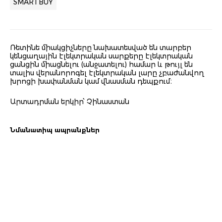
SMARTBUY
Ռետինե միակցիչները նախատեսված են տարբեր
կենցաղային էլեկտրական սարքերը էլեկտրական
ցանցին միացնելու (անջատելու) համար և թույլ են
տալիս վերանորոգել էլեկտրական լարը չբաժանվող
խրոցի խափանման կամ վնասման դեպքում։
Արտադրման երկիր՝ Չինաստան
Նմանատիպ ապրանքներ