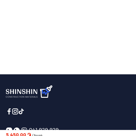
041 929 929
5 450,00 ֏
/ հատ