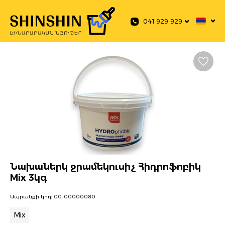
 main content
041 929 929
Նախաներկ ջրամեկուսիչ Հիդրոֆոբիկ
Mix 3կգ
Ապրանքի կոդ:
00-00000080
Mix