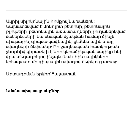
Ակրիլ սիլիկոնային հիմքով նախաներկ։
Նախատեսված է մոնոլիտ բետոնի, բետոնային
բլոկների, բետոնային առաստաղների, յուղաներկված
մակերեսների նախնական մշակման համար մինչև
գիպսային, գիպսա-կավճային, ցեմենտային և այլ
սվաղների ծեփմանը: Իր շաղկապման հատկության
շնորհիվ կիրառելի է նոր կերամիկական սալիկը հնի
վրա տեղադրելու, ինչպես նաև հին սալիկների
երեսպատումը գիպսային սվաղով ծեփելուց առաջ:
Արտադրման երկիր՝ Հայաստան
Նմանատիպ ապրանքներ