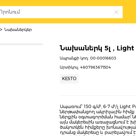
>
Նախաներկեր
Նախաներկ 5լ , Light
Ապրանքի կոդ:
00-00016603
Արտիկուլ:
4607963671504
KESTO
Սպառում՝ 150 գ/մ², 6-7 մ²/լ Lig
ներթափանցող ակրիլային հիմք 
ներքին օգտագործման համար՝ ն
այն մակերեսին առաջացնում է 
ծակոտկեն հիմքերը խոնավությա
դրանց մակերեսը և բարելավում է