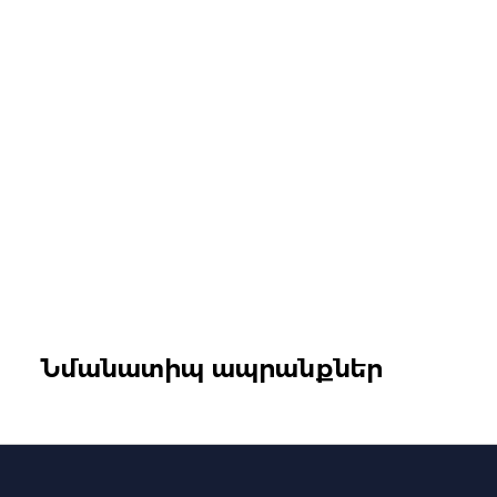
Նմանատիպ ապրանքներ