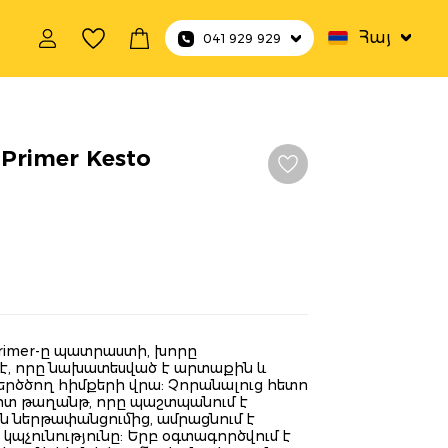
Հայ
041 929 929
 Primer Kesto
ht Primer-ը պատրաստի, խորը
է, որը նախատեսված է արտաքին և
երծծող հիմքերի վրա: Չորանալուց հետո
խիտ թաղանթ, որը պաշտպանում է
ն ներթափանցումից, ամրացնում է
 կպչունությունը: Երբ օգտագործվում է