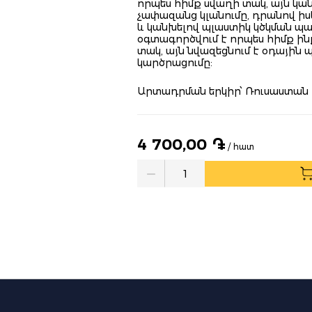
որպես հիմք սվաղի տակ, այն կա
չափազանց կլանումը, դրանով ի
և կանխելով պլաստիկ կծկման պ
օգտագործվում է որպես հիմք ի
տակ, այն նվազեցնում է օդային
կարծրացումը:
Արտադրման երկիր՝ Ռուսաստան
4 700,00 ֏
/ հատ
Quantity