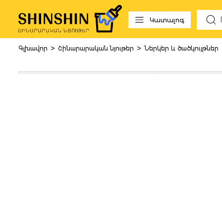
 to search
Skip to main navigation
Կատալոգ
>
>
Գլխավոր
Շինարարական նյութեր
Ներկեր և ծածկույթներ