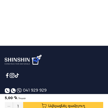
041 929 929
5,00 ֏
/ հատ
info@shinshin.am
Ավելացնել զամբյուղ
Առաքման ժամեր՝ 10:00-19:00
Quantity