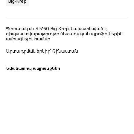
Big-Krep
Պտուտակ սև 3.5*60 Big-Krep, նախատեսված է
գիպսաստվարաթուղթը մետաղական պրոֆիլներին
ամրացնելու համար
Արտադրման երկիր՝ Չինաստան
Նմանատիպ ապրանքներ