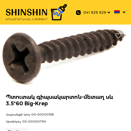
 main content
041 929 929
Պտուտակ գիպսակարտոն-մետաղ սև
3.5*60 Big-Krep
Ապրանքի կոդ:
00-00000158
Արտիկուլ:
00-00000790