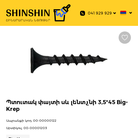
 main content
041 929 929
Պտուտակ փայտի սև լենտչնի 3,5*45 Big-
Krep
Ապրանքի կոդ:
00-00000122
Արտիկուլ:
00-00001203