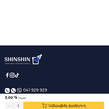
041 929 929
3,00 ֏
/ հատ
info@shinshin.am
Ավելացնել զամբյուղ
Առաքման ժամեր՝ 10:00-19:00
Quantity