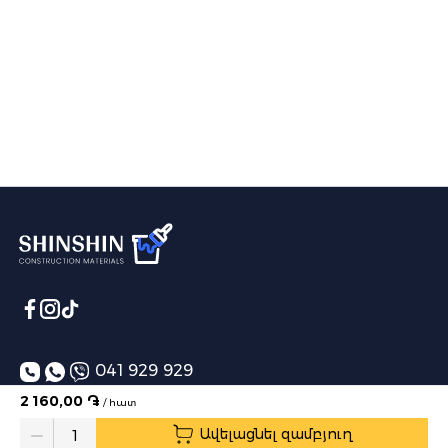
041 929 929
2 160,00 ֏
/ հատ
info@shinshin.am
Ավելացնել զամբյուղ
Առաքման ժամեր՝ 10:00-19:00
Quantity