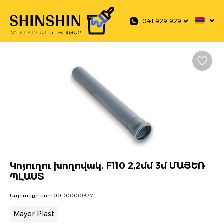
 main content
041 929 929
Կոյուղու խողովակ. F110 2,2մմ 3մ ՄԱՅԵՌ
ՊԼԱՍՏ
Ապրանքի կոդ:
00-00000377
Mayer Plast