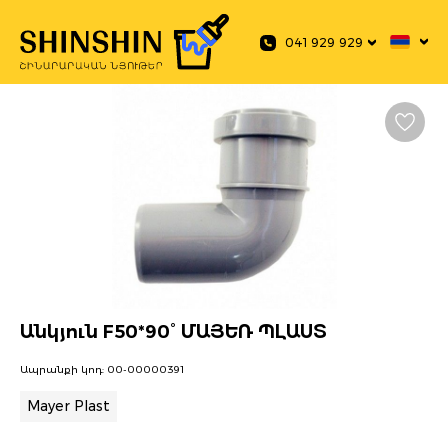
 main content
041 929 929
Անկյուն F50*90° ՄԱՅԵՌ ՊԼԱՍՏ
Ապրանքի կոդ:
00-00000391
Mayer Plast