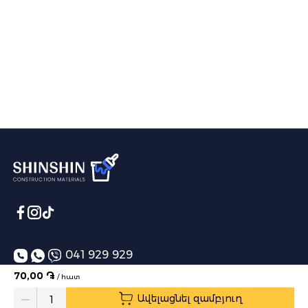
041 929 929
70,00 ֏
/ հատ
info@shinshin.am
Ավելացնել զամբյուղ
Առաքման ժամեր՝ 10:00-19:00
Quantity