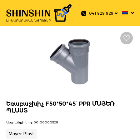
 main content
041 929 929
Եռաբաշխիչ F50*50*45° PPR ՄԱՅԵՌ
ՊԼԱՍՏ
Ապրանքի կոդ:
00-00000528
Mayer Plast