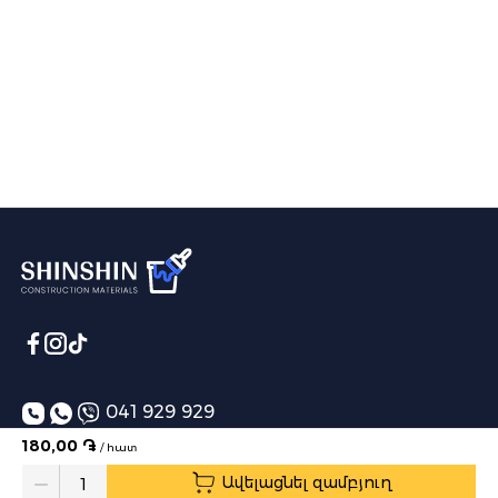
041 929 929
180,00 ֏
/ հատ
info@shinshin.am
Ավելացնել զամբյուղ
Առաքման ժամեր՝ 10:00-19:00
Quantity