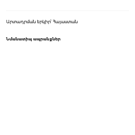
Արտադրման երկիր՝ Հայաստան
Նմանատիպ ապրանքներ