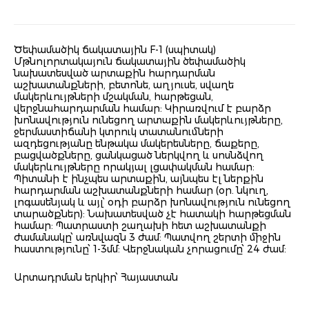
Ծեփամածիկ ճակատային F-1 (սպիտակ)
Մթնոլորտակայուն ճակատային ծեփամածիկ
նախատեսված արտաքին հարդարման
աշխատանքների, բետոնե, աղյուսե, սվաղե
մակերևույթների մշակման, հարթեցան,
վերջնահարդարման համար: Կիրառվում է բարձր
խոնավություն ունեցող արտաքին մակերևույթները,
ջերմաստիճանի կտրուկ տատանումների
ազդեցությանը ենթակա մակերեսները, ճաքերը,
բացվածքները, ցանկացած ներկվող և սոսնձվող
մակերևույթները որակյալ լցափակման համար:
Պիտանի է ինչպես արտաքին, այնպես էլ ներքին
հարդարման աշխատանքների համար (օր. նկուղ,
լոգասենյակ և այլ՝ օդի բարձր խոնավություն ունեցող
տարածքներ): Նախատեսված չէ հատակի հարթեցման
համար: Պատրաստի շաղախի հետ աշխատանքի
ժամանակը՝ առնվազն 3 ժամ: Պատվող շերտի միջին
հաստությունը՝ 1-3մմ: Վերջնական չորացումը՝ 24 ժամ:
Արտադրման երկիր՝ Հայաստան