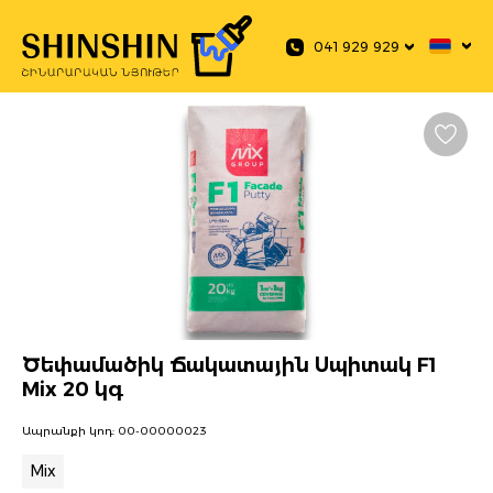
 main content
041 929 929
Ծեփամածիկ Ճակատային Սպիտակ F1
Mix 20 կգ
Ապրանքի կոդ:
00-00000023
Mix