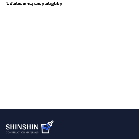
Նմանատիպ ապրանքներ