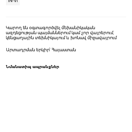
IN-VI
Կարող են օգտագործվել մեխանիկական
ազդեցության պայմաններում կամ չոր վայրերում,
կենցաղային տեխնիկայում և խոնավ միջավայրում
Արտադրման երկիր՝ Հայաստան
Նմանատիպ ապրանքներ