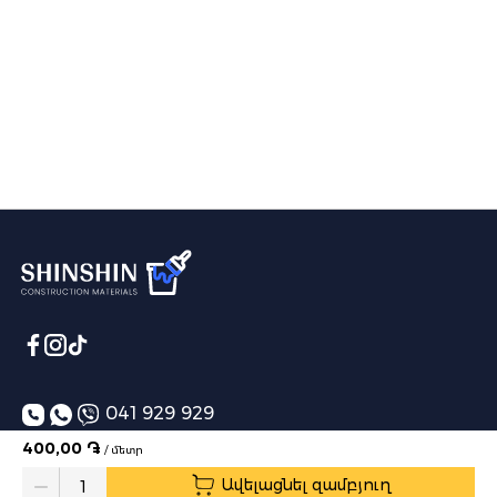
041 929 929
400,00 ֏
/ մետր
info@shinshin.am
Ավելացնել զամբյուղ
Առաքման ժամեր՝ 10:00-19:00
Quantity