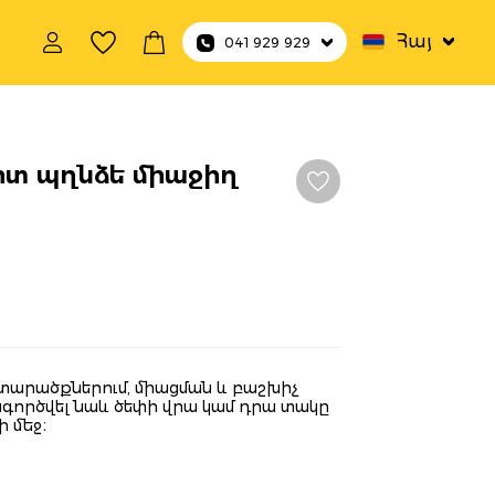
Հայ
041 929 929
րտ պղնձե միաջիղ
 տարածքներում, միացման և բաշխիչ
ագործվել նաև ծեփի վրա կամ դրա տակը
 մեջ։