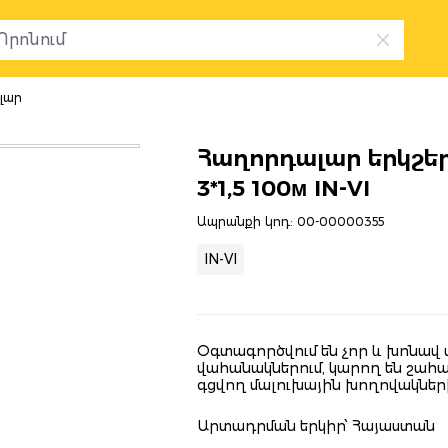
լար
Հաղորդալար երկշե
3*1,5 100м IN-VI
Ապրանքի կոդ:
00-00000355
IN-VI
Օգտագործվում են չոր և խոնավ
վահանակներում, կարող են շահ
գցվող մալուխային խողովակների
Արտադրման երկիր՝ Հայաստան