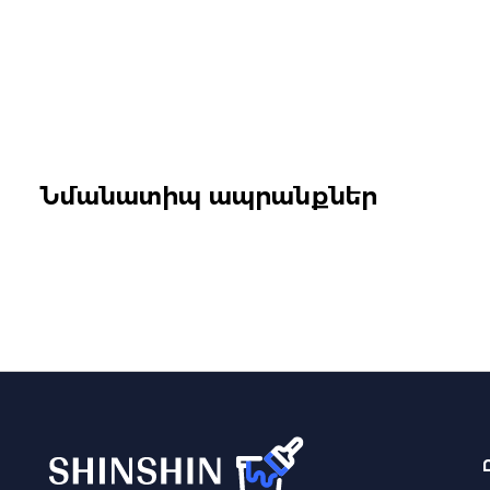
Նմանատիպ ապրանքներ