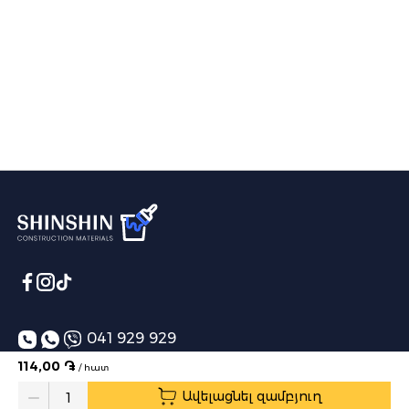
041 929 929
114,00 ֏
/ հատ
info@shinshin.am
Ավելացնել զամբյուղ
Առաքման ժամեր՝ 10:00-19:00
Quantity