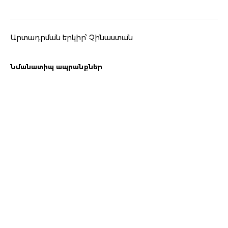
Արտադրման երկիր՝ Չինաստան
Նմանատիպ ապրանքներ