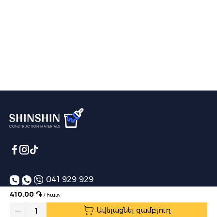
041 929 929
410,00 ֏
/ հատ
info@shinshin.am
Ավելացնել զամբյուղ
Առաքման ժամեր՝ 10:00-19:00
Quantity