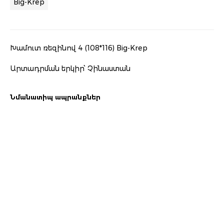
Big-Krep
Խամուտ ռեզինով 4 (108*116) Big-Krep
Արտադրման երկիր՝ Չինաստան
Նմանատիպ ապրանքներ