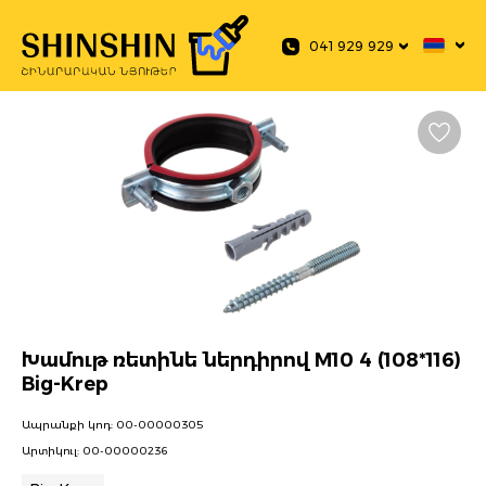
 main content
041 929 929
Խամութ ռետինե ներդիրով M10 4 (108*116)
Big-Krep
Ապրանքի կոդ:
00-00000305
Արտիկուլ:
00-00000236