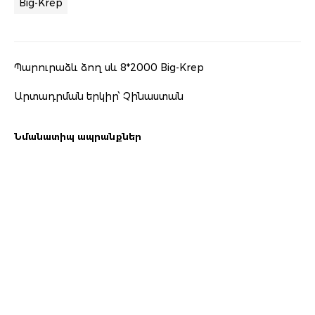
Big-Krep
Պարուրաձև ձող սև 8*2000 Big-Krep
Արտադրման երկիր՝ Չինաստան
Նմանատիպ ապրանքներ