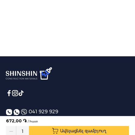
041 929 929
672,00 ֏
/ հատ
info@shinshin.am
Ավելացնել զամբյուղ
Առաքման ժամեր՝ 10:00-19:00
Quantity