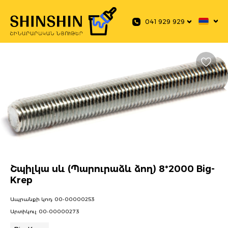
 main content
041 929 929
Շպիլկա սև (Պարուրաձև ձող) 8*2000 Big-
Krep
Ապրանքի կոդ:
00-00000253
Արտիկուլ:
00-00000273