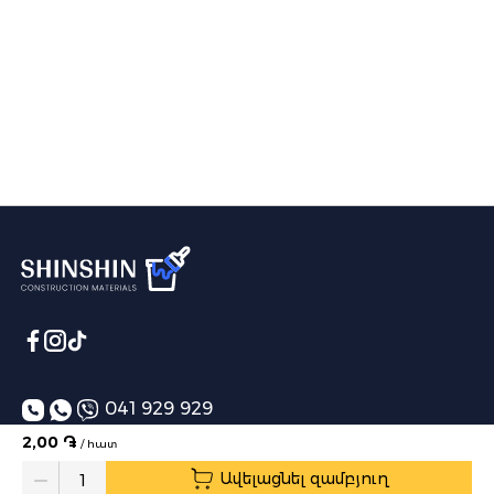
041 929 929
2,00 ֏
/ հատ
info@shinshin.am
Ավելացնել զամբյուղ
Առաքման ժամեր՝ 10:00-19:00
Quantity