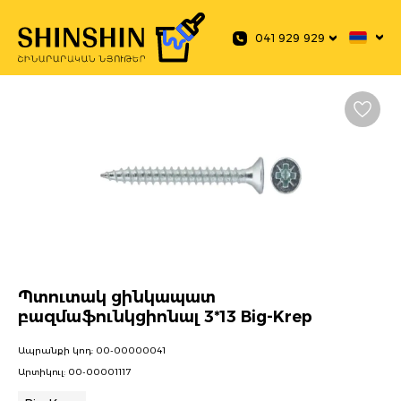
 main content
041 929 929
Պտուտակ ցինկապատ
բազմաֆունկցիոնալ 3*13 Big-Krep
Ապրանքի կոդ:
00-00000041
Արտիկուլ:
00-00001117