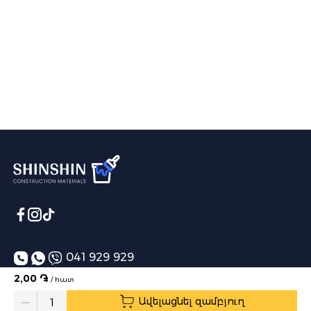
041 929 929
2,00 ֏
/ հատ
info@shinshin.am
Ավելացնել զամբյուղ
Առաքման ժամեր՝ 10:00-19:00
Quantity