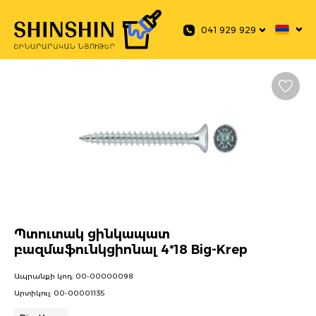
 main content
041 929 929
Պտուտակ ցինկապատ
բազմաֆունկցիոնալ 4*18 Big-Krep
Ապրանքի կոդ:
00-00000098
Արտիկուլ:
00-00001135