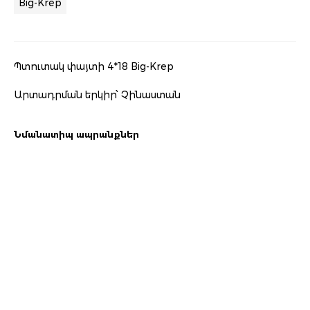
Big-Krep
Պտուտակ փայտի 4*18 Big-Krep
Արտադրման երկիր՝ Չինաստան
Նմանատիպ ապրանքներ