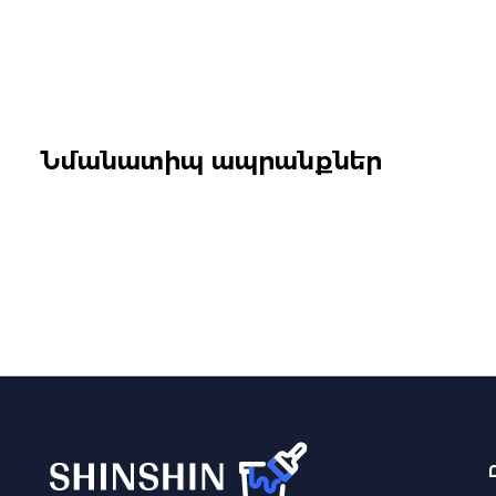
Նմանատիպ ապրանքներ