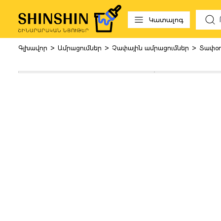
 to search
Skip to main navigation
Կատալոգ
>
>
>
Գլխավոր
Ամրացումներ
Չափային ամրացումներ
Տափօ