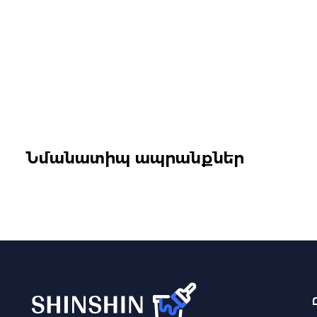
Նմանատիպ ապրանքներ