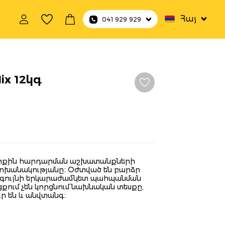
Հայ
041 929 929
Mix 12կգ
ներքին հարդարման աշխատանքների
փոխանակությանը։ Օժտված են բարձր
 գույնի երկարաժամկետ պահպանման
ում չեն կորցնում նախնական տեսքը,
ւր են և անվտանգ։