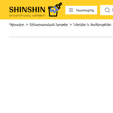
 to search
Skip to main navigation
Կատալոգ
>
>
Գլխավոր
Շինարարական նյութեր
Ներկեր և ծածկույթներ