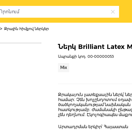
>
Ջրային հիմքով ներկեր
Ներկ Brilliant Latex 
Ապրանքի կոդ:
00-00000053
Mix
Ջրակայուն լատեքսային ներկ՝ 
համար։ Չեն խոչընդոտում օդա
ծածկողականությամ նախնական
հատկությամբ։ Ժամանակի ընթացք
չեն դեղնում։ Էկոլոգիապես մաքո
Արտադրման երկիր՝ Հայաստան